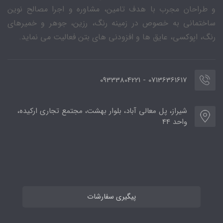
و طراحان مجرب با هدف تامین، مشاوره و اجرا مصالح نوین
ساختمانی به خصوص در زمینه رنگ، رزین، جوهر و خمیرهای
رنگ، اپوکسی، عایق ها و افزودنی های بتن فعالیت می نماید.
07136361617 - 09333804221
شیراز، پل معالی آباد، بلوار بهشت، مجتمع تجاری ارکیده،
واحد 44
پیگیری سفارشات