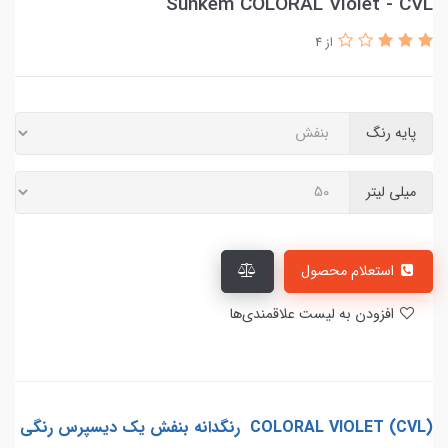
Sunkem COLORAL Violet - CVL
از 4
پایه رنگ
میلی لیتر
استعلام محصول
افزودن به لیست علاقمندی‌ها
COLORAL VIOLET (CVL) رنگدانه بنفش یک دیسپرس رنگی