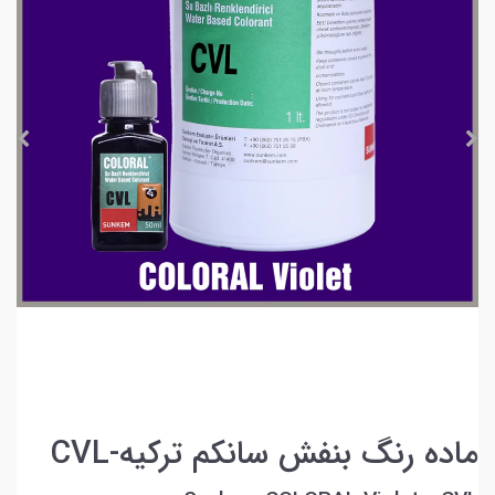
ماده رنگ بنفش سانکم ترکیه-CVL