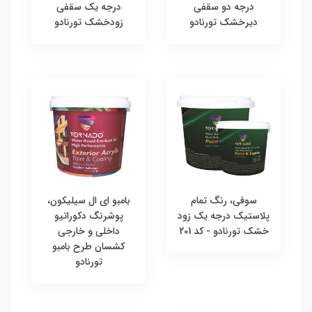
درجه دو سقفی
درجه یک سقفی
دیرخشک تورنادو
زودخشک تورنادو
سوفی، رنگ تمام
بامبو ای ال سیلیکون،
پلاستیک درجه یک زود
پوشرنگ دکوراتیو
خشک تورنادو - کد 201
داخلی و خارجی
کشسان طرح بامبو
تورنادو