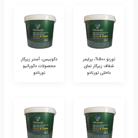
تورنو 500%، پرایمر
دکوبیس، آستر زیرکار
شفاف زیرکار نمای
محصولات دکوراتیو
داخلی تورنادو
تورنادو