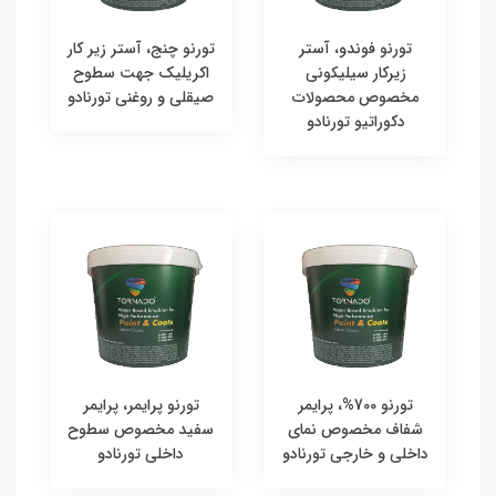
تورنو فوندو، آستر
تورنو چنج، آستر زیر کار
زیرکار سیلیکونی
اکریلیک جهت سطوح
مخصوص محصولات
صیقلی و روغنی تورنادو
دکوراتیو تورنادو
تورنو 700%، پرایمر
تورنو پرایمر، پرایمر
شفاف مخصوص نمای
سفید مخصوص سطوح
داخلی و خارجی تورنادو
داخلی تورنادو