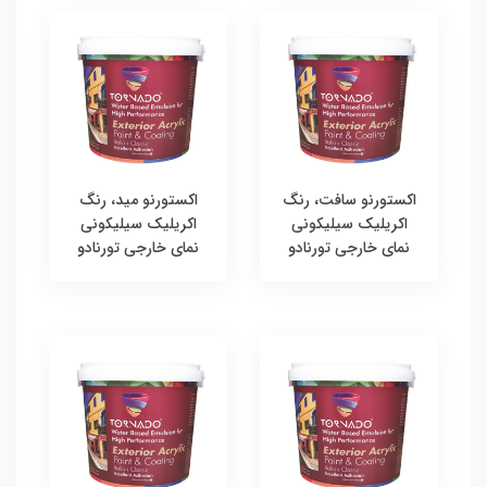
اکستورنو سافت، رنگ
اکستورنو مید، رنگ
اکریلیک سیلیکونی
اکریلیک سیلیکونی
نمای خارجی تورنادو
نمای خارجی تورنادو