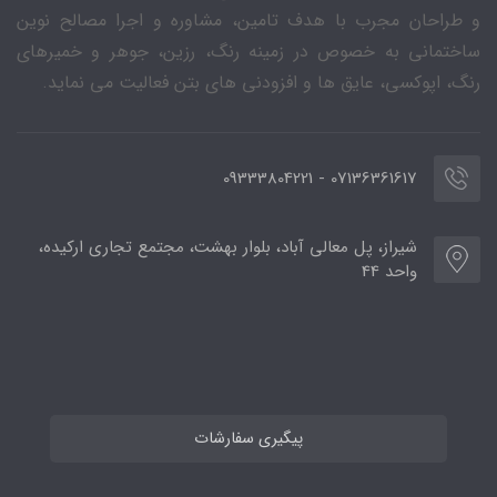
و طراحان مجرب با هدف تامین، مشاوره و اجرا مصالح نوین
ساختمانی به خصوص در زمینه رنگ، رزین، جوهر و خمیرهای
رنگ، اپوکسی، عایق ها و افزودنی های بتن فعالیت می نماید.
07136361617 - 09333804221
شیراز، پل معالی آباد، بلوار بهشت، مجتمع تجاری ارکیده،
واحد 44
پیگیری سفارشات