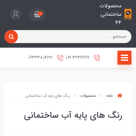
محصولات
ساختمانی
0
44
09333804221
071-36361617
خانه
محصولات
رنگ های پایه آب ساختمانی
رنگ های پایه آب ساختمانی