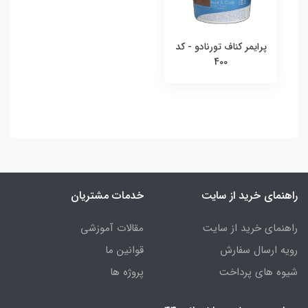
پرایمر کناف تورنادو - کد
400
راهنمای خرید از سایت
خدمات مشتریان
راهنمای خرید از سایت
مقالات آموزشی
رویه ارسال سفارش
قوانین ما
شیوه های پرداخت
پروژه ها