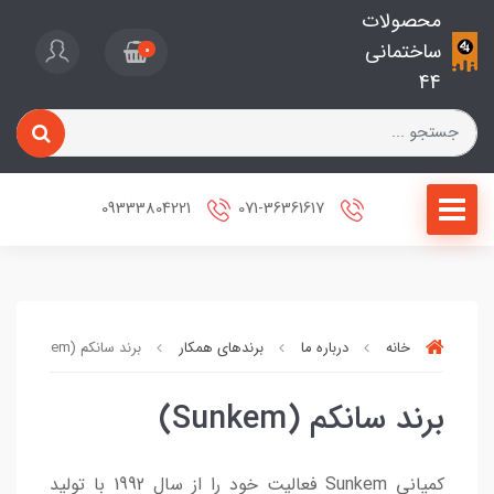
محصولات
ساختمانی
0
44
09333804221
071-36361617
خانه
درباره ما
برندهای همکار
برند سانکم (Sunkem)
برند سانکم (Sunkem)
کمپانی Sunkem فعالیت خود را از سال 1992 با تولید