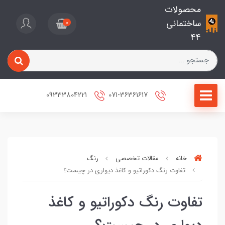
محصولات
ساختمانی
0
44
09333804221
071-36361617
خانه
مقالات تخصصی
رنگ
تفاوت رنگ دکوراتیو و کاغذ دیواری در چیست؟
تفاوت رنگ دکوراتیو و کاغذ