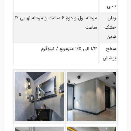
بندی
زمان
مرحله اول و دوم 6 ساعت و مرحله نهایی 12
خشک
ساعت
شدن
سطح
1/3 الی 1/5 مترمربع / کیلوگرم
پوشش