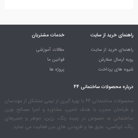
راهنمای خرید از سایت
خدمات مشتریان
راهنمای خرید از سایت
مقالات آموزشی
رویه ارسال سفارش
قوانین ما
شیوه های پرداخت
پروژه ها
درباره محصولات ساختمانی 44
محصولات ساختمانی 44 با بهره گیری از تیمی متشکل از مهندسان
و طراحان مجرب با هدف تامین، مشاوره و اجرا مصالح نوین
ساختمانی به خصوص در زمینه رنگ، رزین، جوهر و خمیرهای
رنگ، اپوکسی، عایق ها و افزودنی های بتن فعالیت می نماید.