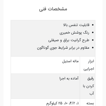
مشخصات فنی
قابلیت تنفس بالا
رنگ پوشش خمیری
طرح گرانیت براق و صیقلی
مقاوم در برابر شرایط جوی گوناگون
ابزار
ماله استیل
اجرایی
رقیق
آماده به اجرا
کردن با
آب
بسته
1، 4/2، 10، 25 کیلوگرم