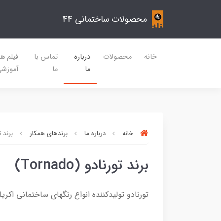
محصولات ساختمانی 44
خانه
محصولات
درباره
تماس با
فیلم ه
ما
ما
آموزش
خانه
درباره ما
برندهای همکار
برند تورن
برند تورنادو (Tornado)
تورنادو تولیدکننده انواع رنگهای ساختمانی اکر