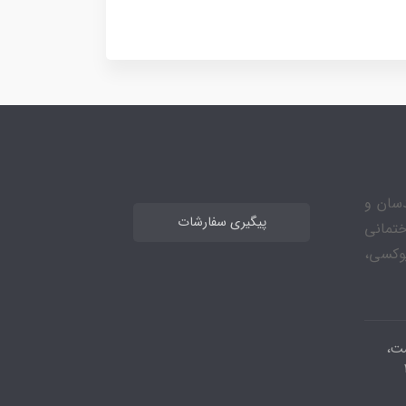
مهندسان و
پیگیری سفارشات
ختمانی
وکسی،
شت،