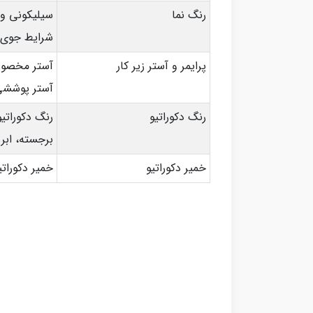
رنگ نما
شرایط جوی 
پرایمر و آستر زیر کار
آستر مخصوص 
آستر پوششی 
رنگ دکوراتیو
رنگ دکوراتی
برجسته، ابر
خمیر دکوراتیو
خمیر دکورات