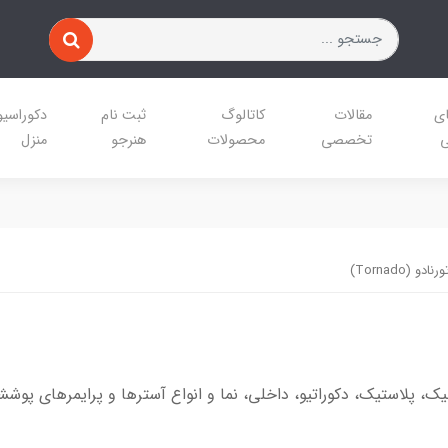
ای
مقالات
کاتالوگ
ثبت نام
دکوراسی
ی
تخصصی
محصولات
هنرجو
منزل
ادو (Tornado)
یلیک، پلاستیک، دکوراتیو، داخلی، نما و انواع آسترها و پرایمرهای پوش