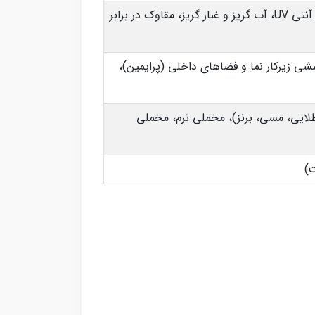
سیلیکونی و سوپر سلیکونی، معمولی و انعطاف پذیر بافت دار با خاصیت الاستیک، آنتی UV، آب گریز و غبار گریز، مقاوک در برابر
ی زیرکار نما و فضاهای داخلی (پرایمین)،
لایی، مسی، برنز)، مخملی نرم، مخملی
ت)