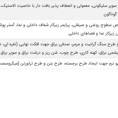
گوناگون
سطوح روغنی و صیقلی، پرایمر زیرکار شفاف داخلی و نما، آستر پوشش
زیرکار نما و فضاهای داخلی
و طرح سنگ گرانیت و مرمر، صدفی براق جهت افکت نهایی (نقره ای، ط
یشمی براق، کهنه کاری، طرح چوب، شن ریز و درشت براق و سوپر براق
یو نرم جهت ایجاد طرح برجسته، طرح بتن و طرح تراورتن (میکروسمن