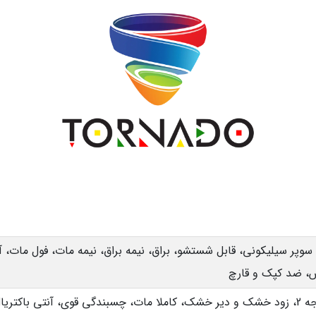
سوپر سیلیکونی، قابل شستشو، براق، نیمه براق، نیمه مات، فول مات، آ
س، ضد کپک و قارچ