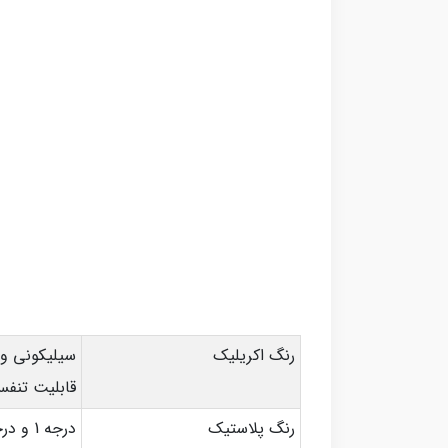
رنگ اکریلیک
سیلیکونی و 
قابلیت تنف
رنگ پلاستیک
درجه 1 و درجه 2، زود خشک و دیر خشک، کاملا مات، چسبندگی قوی، آنتی باکتریال، پوشش بسیار بالا