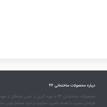
درباره محصولات ساختمانی 44
محصولات ساختمانی 44 با بهره گیری از تیمی متشکل از 
طراحان مجرب با هدف تامین، مشاوره و اجرا مصالح نوین سا