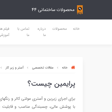
محصولات ساختمانی 44
خانه
محصولات
درباره
تماس با
فیلم ه
ما
ما
آموزش
خانه
مقالات تخصصی
آستر و زیر کار
پرایمین چیست؟
برای اجرای زیرین و آستری مولتی کالر و رنگها
با پوشش عالی، چسبندگی مناسب و قابلیت اج