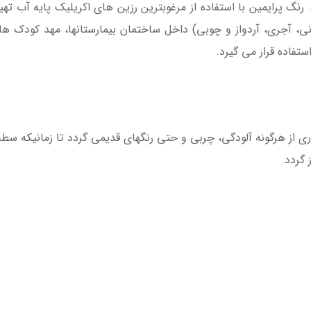
نگ پرایمین با استفاده از مرغوبترین رزین های اكریلیك پایه آب تهیه
 آجری، آردواز و چوبی) داخل ساختمان بیمارستانها، مهد كودك ها، 
تفاده قرار می گیرد.
اری از هرگونه آلودگی، چربی و حتی رنگهای قدیمی گردد تا زمانیكه 
 گردد.