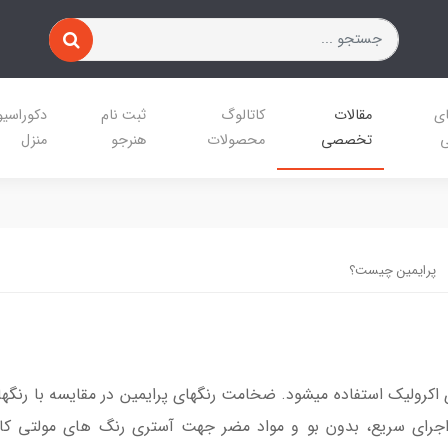
ای
مقالات
کاتالوگ
ثبت نام
دکوراسی
ی
تخصصی
محصولات
هنرجو
منزل
پرایمین چیست؟
ی اکرولیک استفاده میشود. ضخامت رنگهای پرایمین در مقایسه با رنگه
رای سریع، بدون بو و مواد مضر جهت آستری رنگ های مولتی کالر