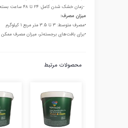
-زمان خشک شدن کامل: ۲۴ تا ۴۸ ساعت بسته به دما و رطوبت محیط
میزان مصرف:
•مصرف متوسط: 3 تا 3.5 متر مربع 1 کیلوگرم
•برای بافت‌های برجسته‌تر، میزان مصرف ممکن 
محصولات مرتبط