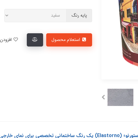
پایه رنگ
استعلام محصول
افزودن به لیست علاقمندی‌ها
پوشرنگ بافت‌دار انعطاف پذیر نمای خارجی «الاستورنو» (Elastorno) یک رنگ ساخ