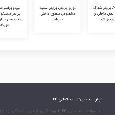
رنو 700%، پرایمر شفاف
تورنو پرایمر، پرایمر سفید
تورنو پرایمر ا
ای داخلی و
مخصوص سطوح داخلی
پرایمر سیلیکو
 تورنادو
تورنادو
مخصوص سطوح
تورنادو
درباره محصولات ساختمانی 44
محصولات ساختمانی 44 با بهره گیری از تیمی متشکل از 