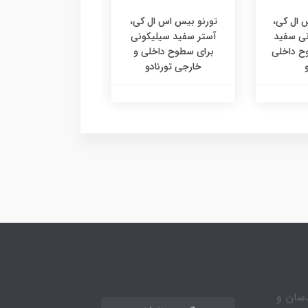
درجه دو سقفی تورن
س ال کی،
تورنو بیس اس ال کی،
نی سفید
آستر سفید سیلیکونی
 داخلی
برای سطوح داخلی و
خارجی تورنادو
مهندسان و