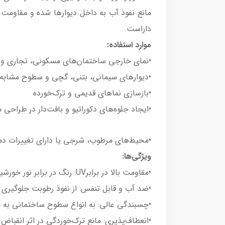
مانع نفوذ آب به داخل دیوارها شده و مقاومت ب
داراست.
موارد استفاده:
•نمای خارجی ساختمان‌های مسکونی، تجاری و 
•دیوارهای سیمانی، بتنی، گچی و سطوح مشابه
•بازسازی نماهای قدیمی و ترک‌خورده
•ایجاد جلوه‌های دکوراتیو و بافت‌دار در طراحی 
•محیط‌های مرطوب، شرجی یا دارای تغییرات د
ویژگی‌ها:
•مقاومت بالا در برابرUV: رنگ در برابر نور خورشید تغییر رنگ نمی‌دهد
•ضد آب و قابل تنفس: از نفوذ رطوبت جلوگیری می
•چسبندگی عالی: به انواع سطوح ساختمانی به
•انعطاف‌پذیری: مانع ترک‌خوردگی در اثر انقبا