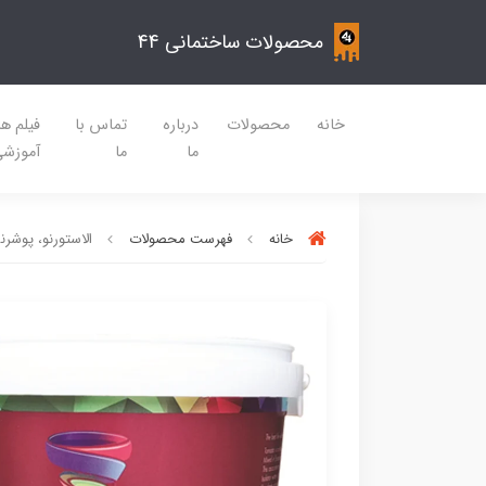
محصولات ساختمانی 44
خانه
محصولات
درباره
تماس با
فیلم ه
ما
ما
آموزش
خانه
فهرست محصولات
الاستورنو، پوشرن