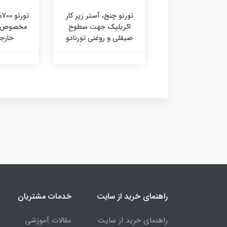
 فوندو، آستر زیرکار
تورنو چنج، آستر زیر کار
تو
لیکونی مخصوص
اکریلیک جهت سطوح
مخصوص نم
ت دکوراتیو تورنادو
صیقلی و روغنی تورنادو
خارجی
راهنمای خرید از سایت
خدمات مشتریان
راهنمای خرید از سایت
مقالات آموزشی