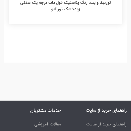
تورنیکا وایت، رنگ پلاستیک فول مات درجه یک سقفی
زودخشک تورنادو
راهنمای خرید از سایت
خدمات مشتریان
راهنمای خرید از سایت
مقالات آموزشی