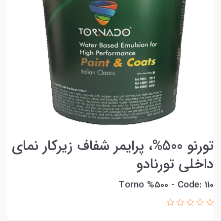
تورنو 500%، پرایمر شفاف زیرکار نمای
داخلی تورنادو
Torno %500 - Code: 110