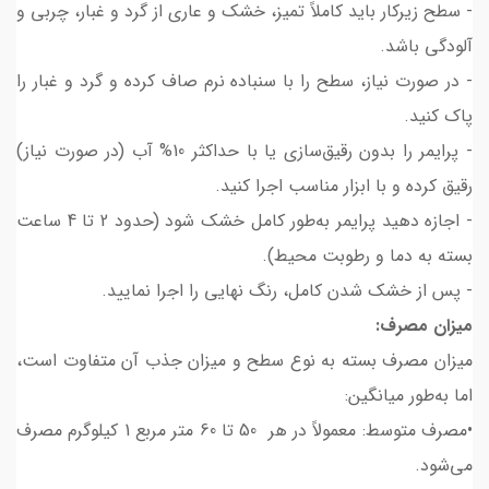
- سطح زیرکار باید کاملاً تمیز، خشک و عاری از گرد و غبار، چربی و
آلودگی باشد.
- در صورت نیاز، سطح را با سنباده نرم صاف کرده و گرد و غبار را
پاک کنید.
- پرایمر را بدون رقیق‌سازی یا با حداکثر 10% آب (در صورت نیاز)
رقیق کرده و با ابزار مناسب اجرا کنید.
- اجازه دهید پرایمر به‌طور کامل خشک شود (حدود 2 تا 4 ساعت
بسته به دما و رطوبت محیط).
- پس از خشک شدن کامل، رنگ نهایی را اجرا نمایید.
میزان مصرف:
میزان مصرف بسته به نوع سطح و میزان جذب آن متفاوت است،
اما به‌طور میانگین:
•مصرف متوسط: معمولاً در هر 50 تا 60 متر مربع 1 کیلوگرم مصرف
می‌شود.