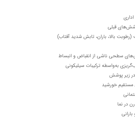
اداری
شش‌های قبلی
رطوبت بالا، باران، تابش شدید آفتاب)
دگی‌های سطحی ناشی از انقباض و انبساط
‌گریزی به‌واسطه ترکیبات سیلیکونی
در زیر پوشش
تمانی
رن در نما
بارانی