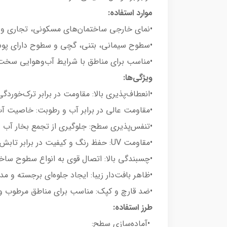
موارد استفاده:
•نمای خارجی ساختمان‌های مسکونی، تجاری و 
•سطوح سیمانی، بتنی، گچی و سطوح دارای پو
•مناسب برای مناطق با شرایط آب‌وهوایی سخت (
ویژگی‌ها:
•انعطاف‌پذیری بالا: مقاومت در برابر ترک‌خور
•مقاومت عالی در برابر آب و رطوبت: خاصیت آب
•تنفس‌پذیری سطح: جلوگیری از تجمع بخار آب 
•مقاومت UV: حفظ رنگ و کیفیت در برابر تابش مستقیم خورشید
•چسبندگی بالا: اتصال قوی به انواع سطوح ساخ
•ظاهر بافت‌دار زیبا: ایجاد جلوه‌ای برجسته و مد
•ضد قارچ و کپک: مناسب برای مناطق مرطوب و 
طرز استفاده:
•آماده‌سازی سطح: