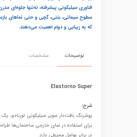
فناوری سیلیکونی پیشرفته، نه‌تنها جلوه‌ای مدر
سطوح سیمانی، بتنی، گچی و حتی نماهای بازساز
که به زیبایی و دوام اهمیت می‌دهند.
توضیحات
مشخصات
Elastorno Super
شرح:
پوشرنگ بافت‌دار سوپر سیلیکونی تورنادو، یک 
برای استفاده در نمای خارجی ساختمان‌ها طراحی
در برابر عوامل محیطی دارد.