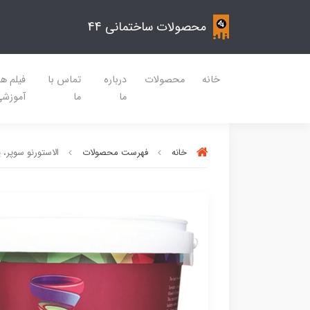
محصولات ساختمانی 44
خانه
محصولات
درباره
تماس با
فیلم ه
ما
ما
آموزش
خانه
فهرست محصولات
الاستورنو سوپر، 