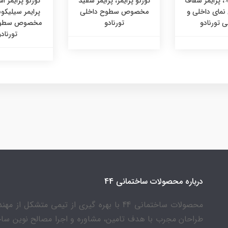
رنو 700%، پرایمر شفاف
تورنو پرایمر، پرایمر سفید
تورنو پرایمر ا
ای داخلی و
مخصوص سطوح داخلی
پرایمر سیلیکو
 تورنادو
تورنادو
مخصوص سطوح
تورنادو
درباره محصولات ساختمانی 44
محصولات ساختمانی 44 با بهره گیری از تیمی متشکل از 
طراحان مجرب با هدف تامین، مشاوره و اجرا مصالح نوین سا