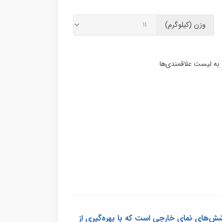
وزن (کیلوگرم)
ی خارجی «الاستورنو سوپر» (Elastorno Super) نسل جدیدی از پوشش‌های نمای خارجی است که با بهره‌گیری از