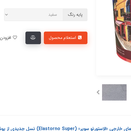
پایه رنگ
استعلام محصول
افزودن به لیست علاقمندی‌ها
پوشرنگ بافت‌دار سوپر سیلیکونی انعطاف‌پذیر نما