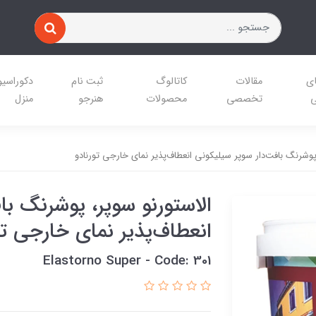
ای
مقالات
کاتالوگ
ثبت نام
دکوراسی
ی
تخصصی
محصولات
هنرجو
منزل
پوشرنگ بافت‌دار سوپر سیلیکونی انعطاف‌پذیر نمای خارجی تورنادو
الاستورنو سوپر، پوشرنگ با
انعطاف‌پذیر نمای خارجی تو
Elastorno Super - Code: 301