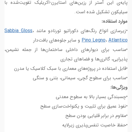
پایه‌ی این آستر از رزین‌های استایرن-اکریلیک تقویت‌شده با
سیلیکون تشکیل شده است.
موارد استفاده:
•زیرسازی انواع رنگ‌های دکوراتیو تورنادو مانند
،
Sabbia Gloss
Atlantico
،
Pino Legno
و سایر جلوه‌های بافت‌دار
•مناسب برای دیوارهای داخلی ساختمان‌ها از جمله نشیمن،
پذیرایی، گالری‌ها و فضاهای تجاری
•قابل استفاده در پروژه‌های معماری با سبک کلاسیک یا مدرن
•مناسب برای سطوح گچی، سیمانی، بتنی و سنگی
ویژگی‌ها:
•چسبندگی بسیار بالا به سطوح معدنی
•نفوذ عمیق برای تثبیت و یکنواخت‌سازی سطح
•مقاوم در برابر قلیایی بودن سطح
•حفظ خاصیت تنفس‌پذیری زیرلایه