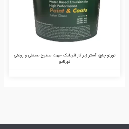
تورنو چنج، آستر زیر کار اکریلیک جهت سطوح صیقلی و روغنی
تورنادو