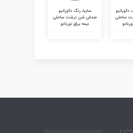
 دکوراتیو
سابیا، رنگ دکوراتیو
سابیا گلس گلد، ر
ت ساحلی
صدفی شن درشت ساحلی
دکوراتیو اکریلیک 
ورنادو
نیمه براق تورنادو
درشت ساحلی طلا
سوپر براق تورناد
مهندسان و