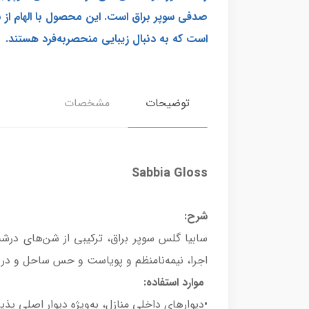
صدفی سوپر براق است. این محصول با الهام از 
است که به دنبال زیبایی منحصربه‌فرد هستند.
توضیحات
مشخصات
Sabbia Gloss
شرح:
سابیا گلس سوپر براق، ترکیبی از شن‌های د
اجرا، نیمه‌نامنظم و پویاست و حس ساحل و دریا 
موارد استفاده:
•دیوارهای داخلی منازل، به‌ویژه دیوار اصلی پذی