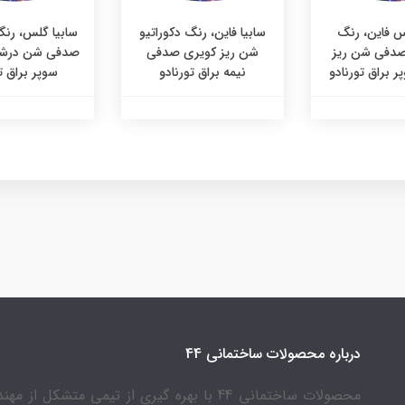
س فاین، رنگ
سابیا فاین، رنگ دکوراتیو
سابیا گلس، رنگ
 صدفی شن ریز
شن ریز کویری صدفی
صدفی شن درش
 براق تورنادو
نیمه براق تورنادو
سوپر براق ت
درباره محصولات ساختمانی 44
محصولات ساختمانی 44 با بهره گیری از تیمی متشکل از 