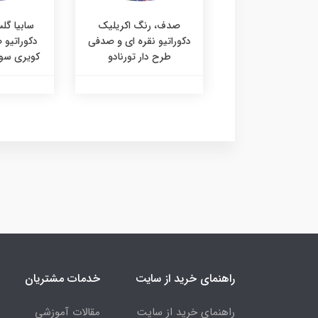
، رنگ اکریلیک
صدف، رنگ اکریلیک
سابیا گل
اتیو صدفی طلایی
دکوراتیو نقره ای و صدفی
دکوراتیو
رح دار تورنادو
طرح دار تورنادو
کویری سوپر
راهنمای خرید از سایت
خدمات مشتریان
راهنمای خرید از سایت
مقالات آموزشی