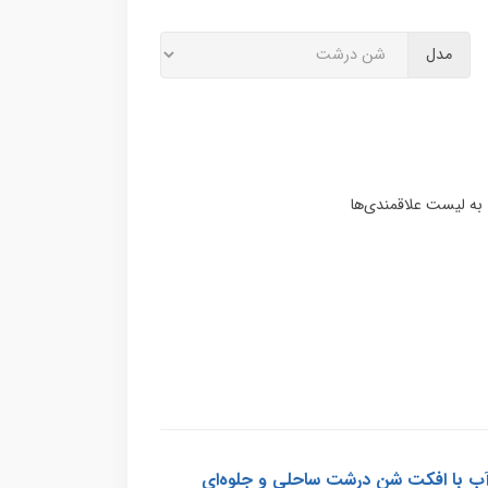
مدل
Sabb) یک پوشش دکوراتیو اکریلیک پایه آب با افکت شن درشت ساحلی و جلوه‌ای