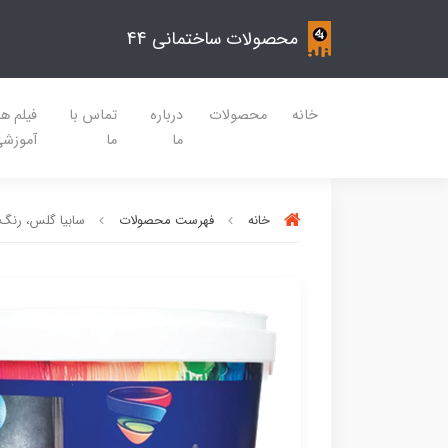
محصولات ساختمانی 44
خانه
محصولات
درباره
تماس با
فیلم ه
ما
ما
آموزش
خانه
فهرست محصولات
سابیا گلس، رنگ