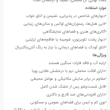
بافت نهایی آن مخملی، لطیف و درخشان است.
موارد استفاده:
•دیوارهای شاخص در پذیرایی، نشیمن و اتاق خواب
•لابی هتل‌ها، رستوران‌های لوکس و سالن‌های زیبایی
•گالری‌های هنری و فضاهای نمایشگاهی
•دیوار پشت تلویزیون، شومینه یا طاقچه‌های تزئینی
•اتاق کودک یا فضاهای درمانی با نیاز به رنگ آنتی‌باکتریال
ویژگی‌ها:
•پایه آب و فاقد فلزات سنگین هستند
•دارای افکت مخملی نرم با درخشش طلایی پویا
•مقاوم در برابر سایش مکانیکی و عوامل محیطی
•قابل شست‌وشو پس از خشک شدن کامل
•دارای افزودنی‌های ضد قارچ و باکتری
•بوی کم و ایمن برای فضاهای عمومی و مسکونی