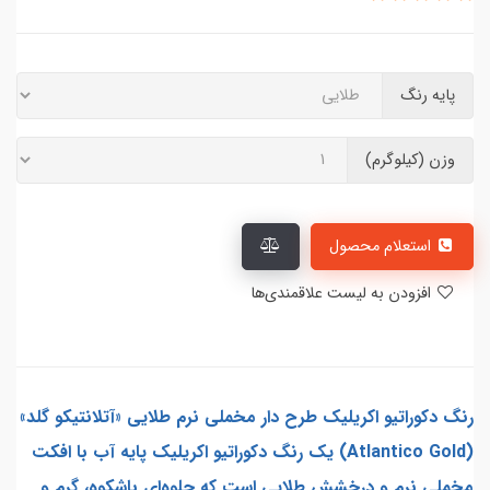
پایه رنگ
وزن (کیلوگرم)
استعلام محصول
افزودن به لیست علاقمندی‌ها
رنگ دکوراتیو اکریلیک طرح دار مخملی نرم طلایی «آتلانتیکو گلد»
(Atlantico Gold) یک رنگ دکوراتیو اکریلیک پایه آب با افکت
مخملی نرم و درخشش طلایی است که جلوه‌ای باشکوه، گرم و