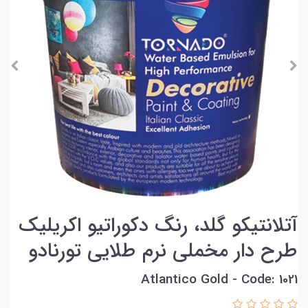
آتلانتیکو گلد، رنگ دکوراتیو اکریلیک
طرح دار مخملی نرم طلایی تورنادو
Atlantico Gold - Code: 1021