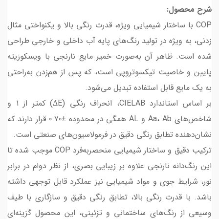
شرح محصول:
COP با ساختار شیمیایی ویژه، قدرت رنگی بالا و یکنواختی مثال‌
زدنی، به‌ ویژه در تولید رنگ‌های پایه آب داخلی و خارجی طراحی
شده‌ است. ظاهر آن به‌صورت خمیر مایع نارنجی با ویسکوزیته
پایین و خاصیت تیکسوتروپی است، که پس از هم‌زدن به‌راحتی
به یک مایع قابل‌ استفاده تبدیل می‌شود.
بر اساس استاندارد CIELAB، انحراف رنگی (ΔE) کمتر از 1 و
شاخص‌های Aa، Ab و AL همگی در محدوده ±0.70 قرار دارند که
نشان‌دهنده تطابق رنگی دقیق در فرمولاسیون‌های صنعتی است.
ترکیب دقیق و ساختار شیمیایی منحصربه‌فرد COP موجب شده تا
این رنگ‌دانه نارنجی علاوه بر زیبایی بصری، از نظر دوام در برابر
نور، شرایط جوی و مواد شیمیایی نیز عملکرد قابل توجهی داشته
باشد. با قدرت رنگی بالا، تطابق رنگی دقیق و سازگاری با طیف
وسیعی از رنگ‌های ساختمانی و تزئینی، این محصول گزینه‌ای