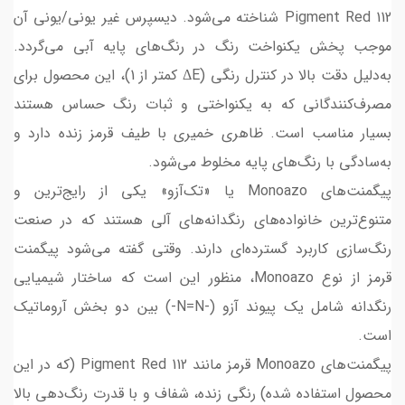
Pigment Red 112 شناخته می‌شود. دیسپرس غیر یونی/یونی آن
موجب پخش یکنواخت رنگ در رنگ‌های پایه آبی می‌گردد.
به‌دلیل دقت بالا در کنترل رنگی (ΔE کمتر از 1)، این محصول برای
مصرف‌کنندگانی که به یکنواختی و ثبات رنگ حساس هستند
بسیار مناسب است. ظاهری خمیری با طیف قرمز زنده دارد و
به‌سادگی با رنگ‌های پایه مخلوط می‌شود.
پیگمنت‌های Monoazo یا «تک‌آزو» یکی از رایج‌ترین و
متنوع‌ترین خانواده‌های رنگدانه‌های آلی هستند که در صنعت
رنگ‌سازی کاربرد گسترده‌ای دارند. وقتی گفته می‌شود پیگمنت
قرمز از نوع Monoazo، منظور این است که ساختار شیمیایی
رنگدانه شامل یک پیوند آزو (-N=N-) بین دو بخش آروماتیک
است.
پیگمنت‌های Monoazo قرمز مانند Pigment Red 112 (که در این
محصول استفاده شده) رنگی زنده، شفاف و با قدرت رنگ‌دهی بالا