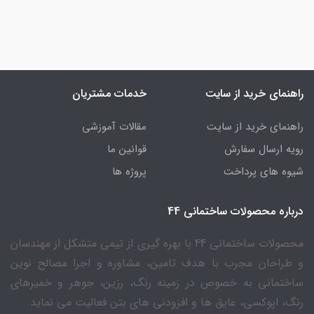
راهنمای خرید از سایت
خدمات مشتریان
راهنمای خرید از سایت
مقالات آموزشی
رویه ارسال سفارش
قوانین ما
شیوه های پرداخت
پروژه ها
درباره محصولات ساختمانی 44
محصولات ساختمانی 44 با بهره گیری از تیمی متشکل از مهندسان
و طراحان مجرب با هدف تامین، مشاوره و اجرا مصالح نوین
ساختمانی به خصوص در زمینه رنگ، رزین، جوهر و خمیرهای
رنگ، اپوکسی، عایق ها و افزودنی های بتن فعالیت می نماید.