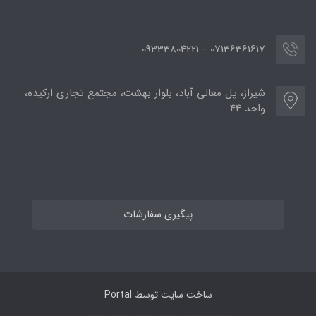
07136361617 - 09333804221
شیراز، پل معالی آباد، بلوار بهشت، مجتمع تجاری ارکیده،
واحد 44
پیگیری سفارشات
ساخت سایت توسط
Portal