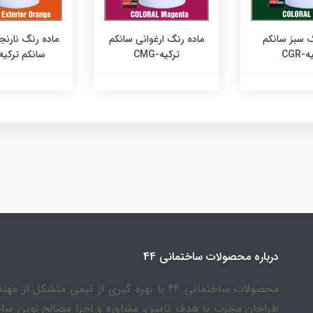
گ سبز سانکم
ماده رنگ ارغوانی سانکم
ماده رنگ نارنج
-CGR
ترکیه-CMG
سانکم ترکیه-OP
درباره محصولات ساختمانی 44
محصولات ساختمانی 44 با بهره گیری از تیمی متشکل از 
طراحان مجرب با هدف تامین، مشاوره و اجرا مصالح نوین سا