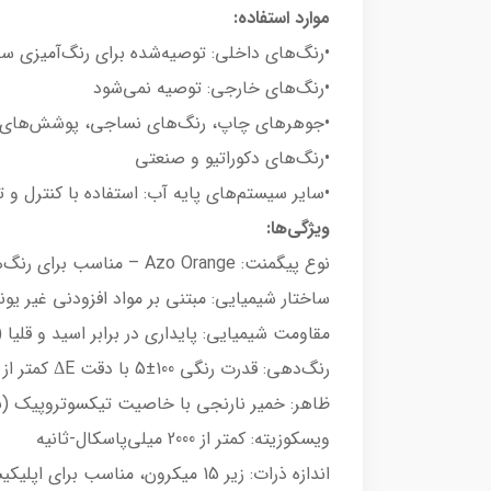
موارد استفاده:
•رنگ‌های داخلی: توصیه‌شده برای رنگ‌آمیزی 
•رنگ‌های خارجی: توصیه نمی‌شود
•جوهرهای چاپ، رنگ‌های نساجی، پوشش‌های 
•رنگ‌های دکوراتیو و صنعتی
•سایر سیستم‌های پایه آب: استفاده با کنترل و 
ویژگی‌ها:
نوع پیگمنت: Azo Orange – مناسب برای رنگ‌های شاد و چشمگیر
ساختار شیمیایی: مبتنی بر مواد افزودنی غیر یون
مقاومت شیمیایی: پایداری در برابر اسید و قلیا (نم
رنگ‌دهی: قدرت رنگی 100±5 با دقت ΔE کمتر از 1 در مقیاس CIELAB
ظاهر: خمیر نارنجی با خاصیت تیکسوتروپیک (نی
ویسکوزیته: کمتر از 2000 میلی‌پاسکال-ثانیه
اندازه ذرات: زیر 15 میکرون، مناسب برای اپلیکیشن‌های ظریف