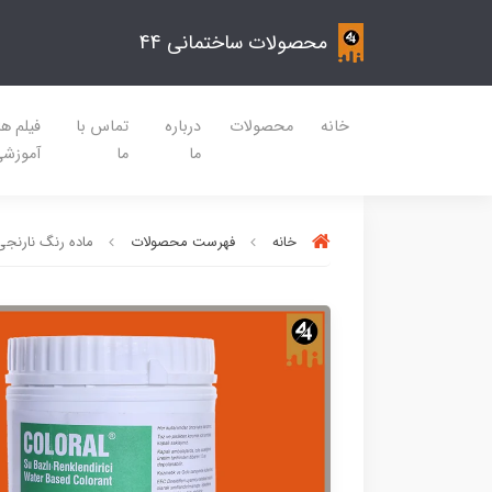
محصولات ساختمانی 44
خانه
محصولات
درباره
تماس با
فیلم ه
ما
ما
آموزش
خانه
فهرست محصولات
ماده رنگ نارنجی د