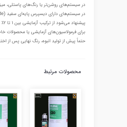
در سیستم‌های روشن‌تر یا رنگ‌های پاستلی، میز
در سیستم‌های دارای دیسپرس پایه‌ای سفید (Titanium Dioxide):
پیشنهاد می‌شود از ترکیب آزمایشی بین 1 تا 2٪ وزنی استفاده شده و پس از تست ظاهری و یکنواختی، میزان بهینه مشخص گردد.
برای فرمولاسیون‌های آزمایشی یا محصولات خا
حتماً پیش از تولید انبوه، رنگ نهایی پس از اخ
محصولات مرتبط