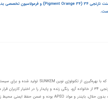
است.
طراحی شده است. این محصول با پیگمنت نارنجی 34 از خانواده آزو، رنگی زنده و پایدار را د
فضای داخلی است. فرمولاسیون این خمیر رنگ بدون حلال، بایندر و 