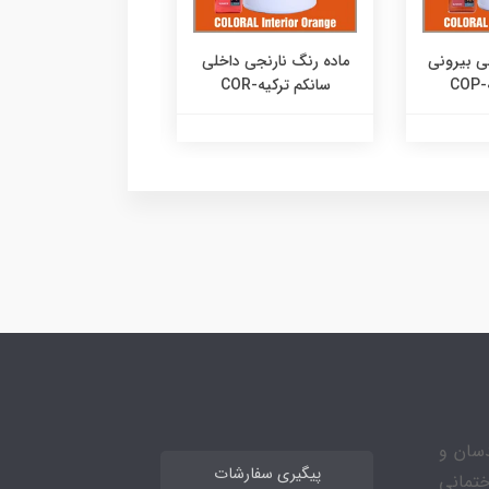
ی بیرونی
ماده رنگ نارنجی داخلی
ماده رنگ قرمز داخ
C
سانکم ترکیه-COR
سانکم ترکیه-CRD
مهندسان و
پیگیری سفارشات
ختمانی