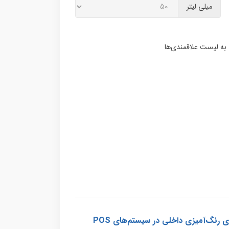
میلی لیتر
محصول COLORAL INTERIOR ORANGE (COR) از برند SUNKEM یک دیسپرس رنگدانه‌ای با پایه آب است که برای رنگ‌آمیزی داخلی در سیستم‌های POS