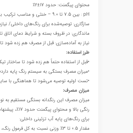
محتوای پیگمنت: حدود 17±2٪
pH : بین 7.5 تا 9.0 – خنثی و مناسب ترکیب با رنگ‌های پایه آب
سازگاری: توصیه‌شده برای رنگ‌های داخلی/ نیاز
ماندگاری: در ظروف بسته و شرایط دمای اتاق تا 12 ماه قابل نگهداری اس
نیاز به آماده‌سازی: قبل از مصرف هم زده شود ت
طرز استفاده:
•قبل از استفاده حتماً هم زده شود تا ساختار 
•میزان مصرف بستگی به سیستم رنگ پایه دارد؛
•تست اولیه توصیه می‌شود تا هماهنگی با سایر
میزان مصرف:
میزان مصرف این رنگدانه بستگی مستقیم به نوع 
رنگی بالا و محتوای پیگمنت حدود 17٪، پیشنهاد می‌شود:
برای رنگ‌های پایه آب تزئینی داخلی:
مقدار 0.5 تا 3٪ وزنی نسبت به کل فرمول رنگ، بسته به شدت نارنجی مورد نظر، کافی است.