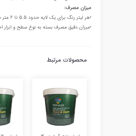
میزان مصرف:
•هر لیتر رنگ برای یک لایه حدود 5.5 تا 6 متر مربع را پوشش می‌دهد.
•میزان دقیق مصرف بسته به نوع سطح و ابزار ا
محصولات مرتبط