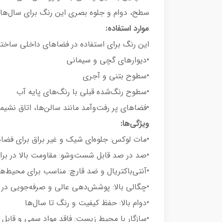
سطح، دوام و جلوه بصری این رنگ برای سال‌ه
موارد استفاده:
این رنگ برای استفاده در فضاهای داخلی ساخت
•دیوارهای گچی و سیمانی
•سطوح بتنی و آجری
•سطوح رنگ‌شده قبلی با رنگ‌های پایه آب
•فضاهای پر رفت‌وآمد مانند سالن‌ها، اتاق نشیم
ویژگی‌ها:
•مات لوکس: جلوه‌ای شیک و غیر براق برای فضا
•صد در صد قابل شست‌وشو: مقاومت بالا در براب
•آنتی‌باکتریال و ضد قارچ: مناسب برای محیط‌ه
•چگالی بالا: پوشش‌دهی عالی و صرفه‌جویی در
•دوام بالا: حفظ کیفیت و رنگ تا سال‌ها
•سازگار با محیط زیست: فاقد مواد سمی و قابل 