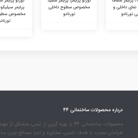
رنو 700%، پرایمر شفاف
تورنو پرایمر، پرایمر سفید
تورنو پرایمر ا
ای داخلی و
مخصوص سطوح داخلی
پرایمر سیلیکو
 تورنادو
تورنادو
مخصوص سطوح
تورنادو
درباره محصولات ساختمانی 44
محصولات ساختمانی 44 با بهره گیری از تیمی متشکل از 
طراحان مجرب با هدف تامین، مشاوره و اجرا مصالح نوین سا