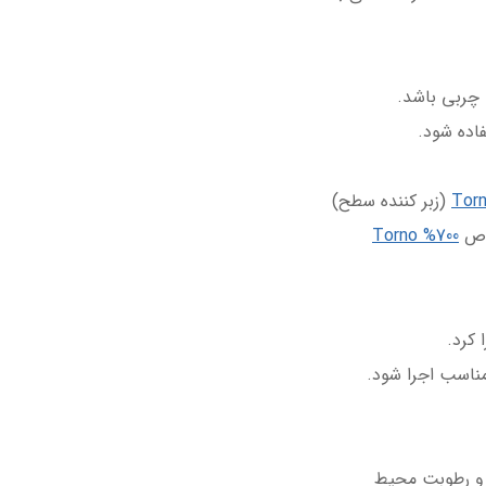
 چربی باشد.
فاده شود.
Tor
(زبر کننده سطح)
صوص
Torno %700
 کرد.
 مناسب اجرا شود.