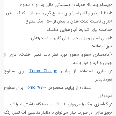
•ویسکوزیته بالا همراه با چسبندگی عالی به انواع سطوح
•انعطاف‌پذیر و قابل اجرا روی سطوح گچی، سیمانی، کناف و بتن
•دارای قابلیت تینت شدن با بیش از ۲۵۰۰ رنگ متنوع
•مناسب برای شرایط آب‌وهوایی مختلف
•اجرای آسان و روان حتی برای کاربران غیرحرفه‌ای
طرز استفاده:
•آماده‌سازی سطح: سطح مورد نظر باید تمیز، خشک، عاری از
چربی و گرد و غبار باشد.
•زیرسازی: استفاده از پرایمر
Torno Change
برای سطوح
نفوذناپذیر
استفاده از پرایمر مخصوص
Torno %700
برای سطوح
نفوذپذیر
•رنگ‌آمیزی: رنگ را می‌توان با غلتک یا دستگاه پاشش اجرا کرد.
•رقیق‌سازی: در صورت نیاز، می‌توان با مقدار مناسبی آب تمیز، رنگ