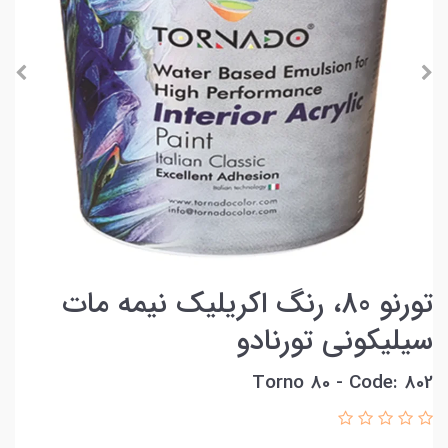
تورنو 80، رنگ اکريليک نیمه مات
سیلیکونی تورنادو
Torno 80 - Code: 802