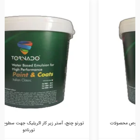
تورنو چنج، آستر زیر کار اکریلیک جهت سطوح صیقلی و روغنی
تورنادو