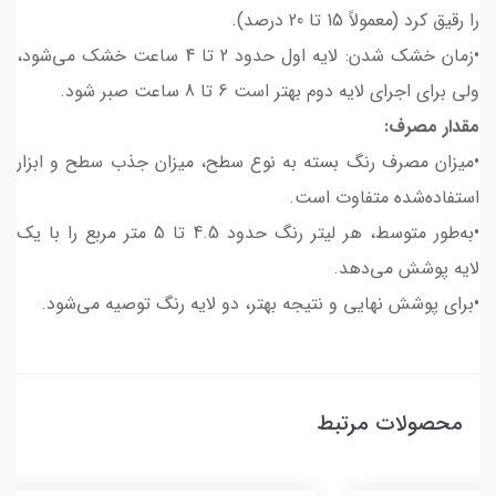
را رقیق کرد (معمولاً 15 تا 20 درصد).
•زمان خشک شدن: لایه اول حدود 2 تا 4 ساعت خشک می‌شود،
ولی برای اجرای لایه دوم بهتر است 6 تا 8 ساعت صبر شود.
مقدار مصرف:
•میزان مصرف رنگ بسته به نوع سطح، میزان جذب سطح و ابزار
استفاده‌شده متفاوت است.
•به‌طور متوسط، هر لیتر رنگ حدود 4.5 تا 5 متر مربع را با یک
لایه پوشش می‌دهد.
•برای پوشش نهایی و نتیجه بهتر، دو لایه رنگ توصیه می‌شود.
محصولات مرتبط