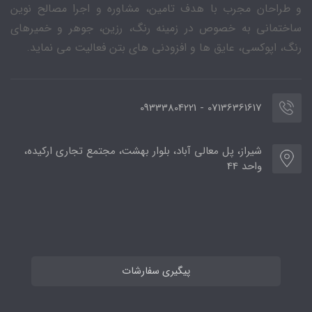
و طراحان مجرب با هدف تامین، مشاوره و اجرا مصالح نوین
ساختمانی به خصوص در زمینه رنگ، رزین، جوهر و خمیرهای
رنگ، اپوکسی، عایق ها و افزودنی های بتن فعالیت می نماید.
07136361617 - 09333804221
شیراز، پل معالی آباد، بلوار بهشت، مجتمع تجاری ارکیده،
واحد 44
پیگیری سفارشات